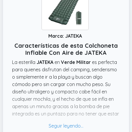
Marca: JATEKA
Características de esta Colchoneta
Inflable Con Aire de JATEKA
La esterilla
JATEKA
en
Verde Militar
es perfecta
para quienes disfrutan del camping, senderismo
o simplemente ir a la playa y buscan algo
cómodo pero sin cargar con mucho peso. Su
diseño ultraligero y compacto cabe fácil en
cualquier mochila, y el hecho de que se infla en
apenas un minuto gracias a la bomba de pie
integrada es un puntazo para no tener que estar
soplando sin parar.