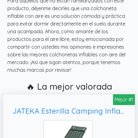
Para aquellos que no están familiarizados con este
producto, déjenme decirles que una colchoneta
inflable con aire es una solución cómoda y práctica
para evitar dormir directamente en el suelo durante
una acampada. Ahora, como amante de los
productos para el aire libre, estoy emocionada por
compartir con ustedes mis opiniones e impresiones
sobre las mejores colchonetas inflables con aire del
mercado. ¡Así que sigan atentos, porque tenemos
muchas marcas por revisar!
🔥 La mejor valorada
Mejor #1
JATEKA Esterilla Camping Inflable, Colchón de Aire Ultraligero y Compacto para Camp Viaje Playa