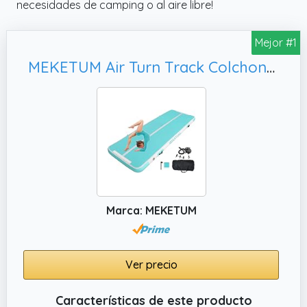
necesidades de camping o al aire libre!
Mejor #1
MEKETUM Air Turn Track Colchoneta 2 m, colchoneta deportiva para casa/entrenamiento/tumbling/yoga/exterior
Marca: MEKETUM
Ver precio
Características de este producto