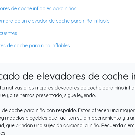
res de coche inflables para niños
ompra de un elevador de coche para niño inflable
ecuentes
es de coche para niño inflables
cado de elevadores de coche in
ternativas a los mejores elevadores de coche para niño infl
que ya te hemos presentado, sigue leyendo.
es de coche para niño con respaldo. Estos ofrecen una may
hay modelos plegables que facilitan su almacenamiento y tr
 que brindan una sujeción adicional al niño. Recuerda siempre
es.