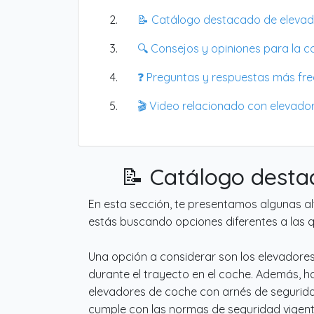
📝 Catálogo destacado de elevado
🔍 Consejos y opiniones para la c
❓ Preguntas y respuestas más fr
🎬 Video relacionado con elevador
📝 Catálogo desta
En esta sección, te presentamos algunas al
estás buscando opciones diferentes a las 
Una opción a considerar son los elevador
durante el trayecto en el coche. Además, 
elevadores de coche con arnés de seguridad,
cumple con las normas de seguridad vigent