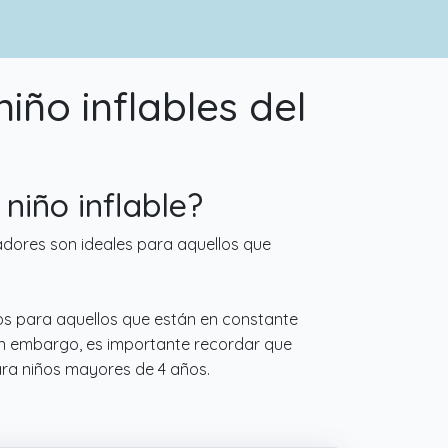
ño inflables del
niño inflable?
adores son ideales para aquellos que
ctos para aquellos que están en constante
Sin embargo, es importante recordar que
ara niños mayores de 4 años.