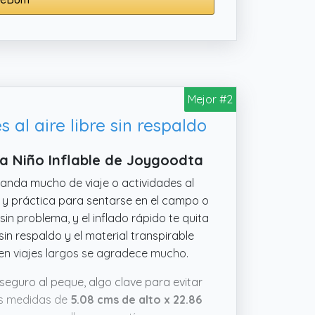
Mejor #2
 al aire libre sin respaldo
a Niño Inflable de Joygoodta
 anda mucho de viaje o actividades al
 y práctica para sentarse en el campo o
 sin problema, y el inflado rápido te quita
in respaldo y el material transpirable
 en viajes largos se agradece mucho.
seguro al peque, algo clave para evitar
nas medidas de
5.08 cms de alto x 22.86