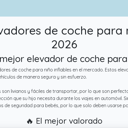
vadores de coche para ni
2026
l mejor elevador de coche para 
dores de coche para niño inflables en el mercado. Estos elev
ehículos de manera segura y sin esfuerzo.
 son livianos y fáciles de transportar, por lo que son perfe
ción que su hijo necesita durante los viajes en automóvil. 
os de seguridad para bebés, por lo que solo deben usarse p
🔥 El mejor valorado