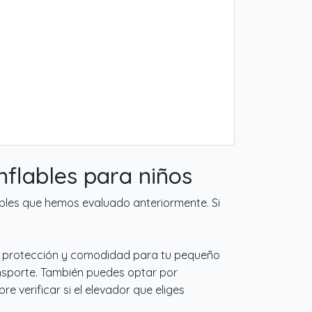
flables para niños
ables que hemos evaluado anteriormente. Si
or protección y comodidad para tu pequeño
ansporte. También puedes optar por
 verificar si el elevador que eliges