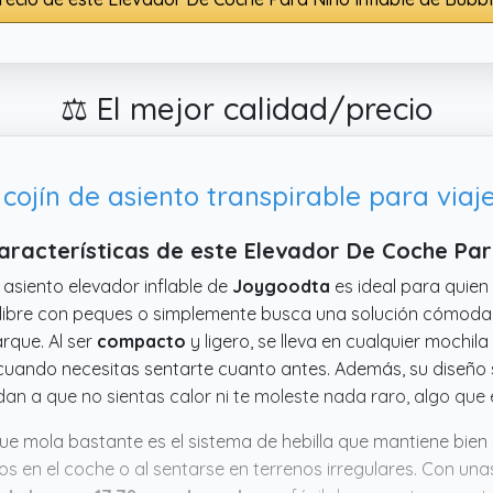
⚖️ El mejor calidad/precio
 cojín de asiento transpirable para viajes
aracterísticas de este Elevador De Coche Par
 asiento elevador inflable de
Joygoodta
es ideal para quien
 libre con peques o simplemente busca una solución cómoda
arque. Al ser
compacto
y ligero, se lleva en cualquier mochila
 cuando necesitas sentarte cuanto antes. Además, su diseño s
an a que no sientas calor ni te moleste nada raro, algo que
ue mola bastante es el sistema de hebilla que mantiene bien 
os en el coche o al sentarse en terrenos irregulares. Con u