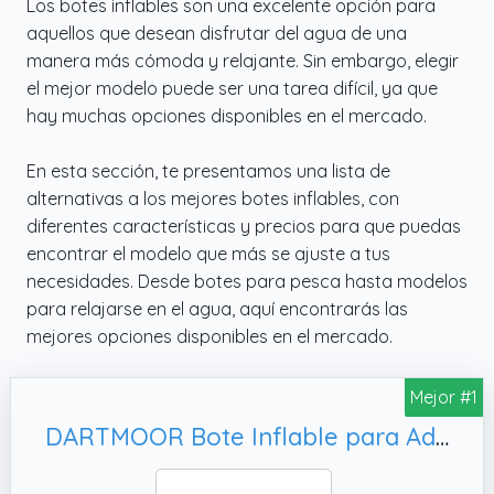
Los botes inflables son una excelente opción para
aquellos que desean disfrutar del agua de una
manera más cómoda y relajante. Sin embargo, elegir
el mejor modelo puede ser una tarea difícil, ya que
hay muchas opciones disponibles en el mercado.
En esta sección, te presentamos una lista de
alternativas a los mejores botes inflables, con
diferentes características y precios para que puedas
encontrar el modelo que más se ajuste a tus
necesidades. Desde botes para pesca hasta modelos
para relajarse en el agua, aquí encontrarás las
mejores opciones disponibles en el mercado.
Mejor #1
DARTMOOR Bote Inflable para Adultos Bote Hinchable para Adultos Capacidad 450KG Barca Hinchable para Pesca 330X150X42CM Bote Inflable con Remo para 4 Personas