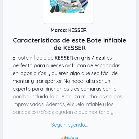
Marca: KESSER
Características de este Bote Inflable
de KESSER
El bote inflable de
KESSER
en
gris / azul
es
perfecto para quienes disfrutan de escapadas
en lagos o ríos y quieren algo que sea fácil de
montar y transportar. No hace falta ser un
experto para hinchar las tres cámaras con la
bomba incluida, lo que agiliza mucho las salidas
improvisadas. Además, el suelo inflable y los
bancos extraíbles ayudan a que montarlo y
usarlo sea más cómodo de lo que parecía al
principio.