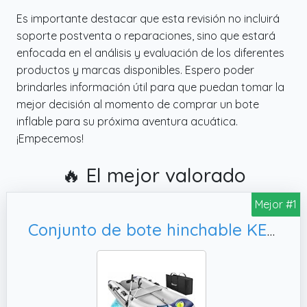
Es importante destacar que esta revisión no incluirá
soporte postventa o reparaciones, sino que estará
enfocada en el análisis y evaluación de los diferentes
productos y marcas disponibles. Espero poder
brindarles información útil para que puedan tomar la
mejor decisión al momento de comprar un bote
inflable para su próxima aventura acuática.
¡Empecemos!
🔥 El mejor valorado
Mejor #1
Conjunto de bote hinchable KESSER® Wave de 230-320 cm, bote a remo pequeño y grande - combinación con