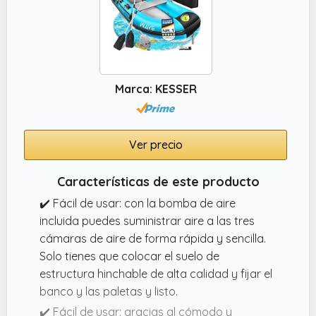
Marca: KESSER
Ver precio
Características de este producto
✔️ Fácil de usar: con la bomba de aire
incluida puedes suministrar aire a las tres
cámaras de aire de forma rápida y sencilla.
Solo tienes que colocar el suelo de
estructura hinchable de alta calidad y fijar el
banco y las paletas y listo.
✔️ Fácil de usar: gracias al cómodo y