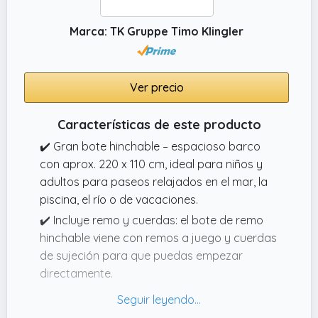
Marca: TK Gruppe Timo Klingler
Ver precio
Características de este producto
✔️ Gran bote hinchable – espacioso barco
con aprox. 220 x 110 cm, ideal para niños y
adultos para paseos relajados en el mar, la
piscina, el río o de vacaciones.
✔️ Incluye remo y cuerdas: el bote de remo
hinchable viene con remos a juego y cuerdas
de sujeción para que puedas empezar
directamente.
✔️ Versátil: perfecto como bote de remos o
barco de recreo para viajes de baño,