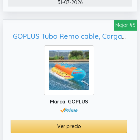
31-07-2026
Mejor #5
GOPLUS Tubo Remolcable, Carga 231 Kg
Marca: GOPLUS
Ver precio