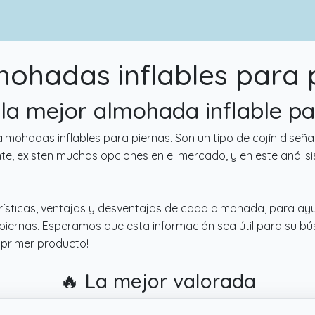
ohadas inflables para 
 la mejor almohada inflable p
de almohadas inflables para piernas. Son un tipo de cojín d
, existen muchas opciones en el mercado, y en este análisi
terísticas, ventajas y desventajas de cada almohada, para ay
piernas. Esperamos que esta información sea útil para su b
 primer producto!
🔥 La mejor valorada