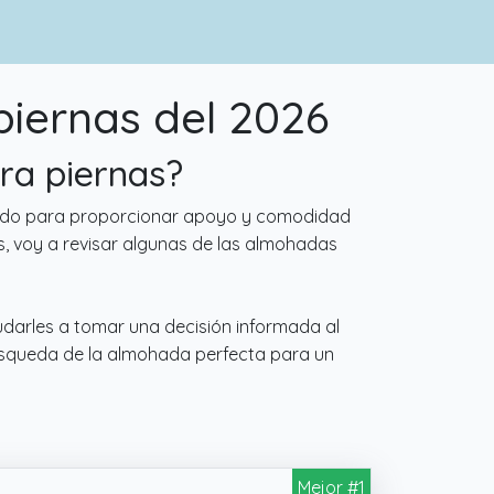
piernas del 2026
ara piernas?
iseñado para proporcionar apoyo y comodidad
s, voy a revisar algunas de las almohadas
udarles a tomar una decisión informada al
úsqueda de la almohada perfecta para un
Mejor #1