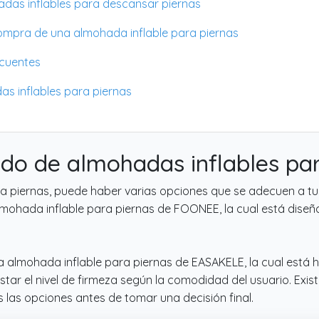
das inflables para descansar piernas
compra de una almohada inflable para piernas
ecuentes
as inflables para piernas
do de almohadas inflables pa
a piernas, puede haber varias opciones que se adecuen a tu
mohada inflable para piernas de FOONEE, la cual está diseña
la almohada inflable para piernas de EASAKELE, la cual está 
ar el nivel de firmeza según la comodidad del usuario. Exis
s las opciones antes de tomar una decisión final.