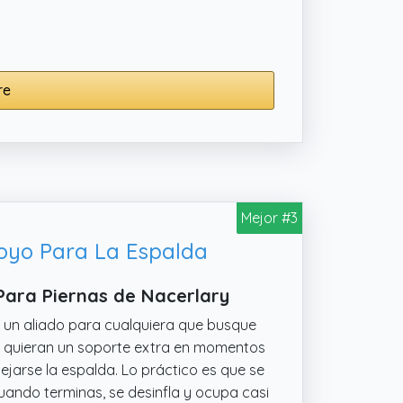
re
Mejor #3
poyo Para La Espalda
Para Piernas de Nacerlary
r un aliado para cualquiera que busque
 quieran un soporte extra en momentos
ejarse la espalda. Lo práctico es que se
cuando terminas, se desinfla y ocupa casi