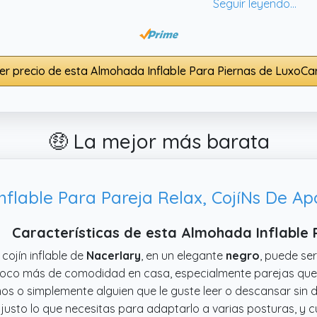
cumple.
er precio de esta Almohada Inflable Para Piernas de LuxoCa
🤑 La mejor más barata
nflable Para Pareja Relax, CojíNs De A
Características de esta Almohada Inflable 
 cojín inflable de
Nacerlary
, en un elegante
negro
, puede se
oco más de comodidad en casa, especialmente parejas que
mos o simplemente alguien que le guste leer o descansar sin d
a justo lo que necesitas para adaptarlo a varias posturas, y 