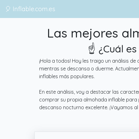
🎈 Inflable.com.es
Las mejores alm
☝️ ¿Cuál es
¡Hola a todos! Hoy les traigo un análisis 
mientras se descansa o duerme. Actualmente
inflables más populares.
En este análisis, voy a destacar las carac
comprar su propia almohada inflable para 
descanso nocturno excelente. ¡Vayamos al