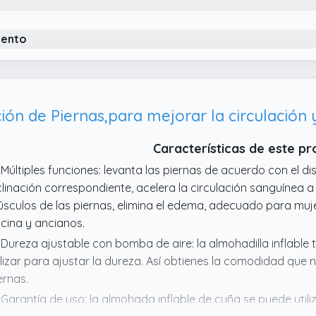
iento
ón de Piernas,para mejorar la circulación y
Características de este p
 Múltiples funciones: levanta las piernas de acuerdo con el 
clinación correspondiente, acelera la circulación sanguínea a 
sculos de las piernas, elimina el edema, adecuado para mu
icina y ancianos.
 Dureza ajustable con bomba de aire: la almohadilla inflabl
ilizar para ajustar la dureza. Así obtienes la comodidad que
ernas.
 Garantía de uso: la almohada inflable de cuña se puede uti